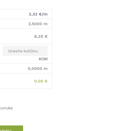
3,32
€/m
2,5000
m
8,30
€
KOM
0,0000
m
0,00
€
sporuke