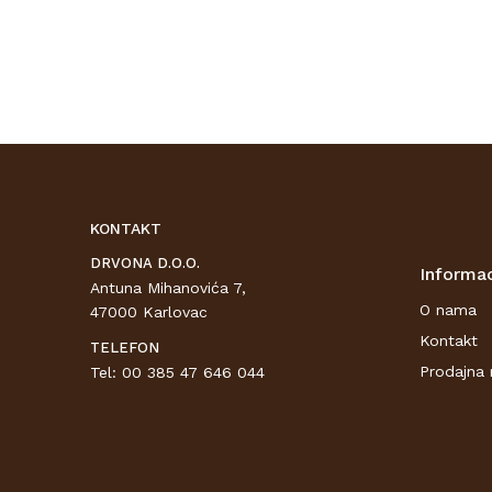
KONTAKT
DRVONA D.O.O.
Informac
Antuna Mihanovića 7,
O nama
47000 Karlovac
Kontakt
TELEFON
Prodajna 
Tel: 00 385 47 646 044