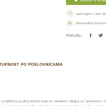
DODAJ U KOŠ
Sačuvajte u listi že
Usporedite proizv
PODIJELI
TUPNOST PO POSLOVNICAMA
 i praktična podna letvica koja se savršeno uklapa uz laminatne i