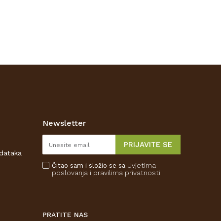
Newsletter
PRIJAVITE SE
odataka
Uvjetima
Čitao sam i složio se sa
poslovanja
i pravilima privatnosti
PRATITE NAS