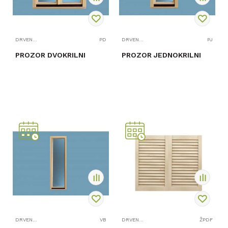
DRVENI PROZORI I BALKONSKA VRATA
PD
DRVENI PROZORI I BALKONSKA VRATA
PJ
PROZOR DVOKRILNI
PROZOR JEDNOKRILNI
PROVJERITE
PROVJERITE
DOSTUPNOST
DOSTUPNOST
DRVENI PROZORI I BALKONSKA VRATA
VB
DRVENI PROZORI I BALKONSKA VRATA
ŽPDF