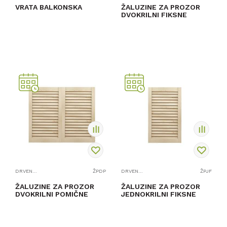
VRATA BALKONSKA
ŽALUZINE ZA PROZOR
DVOKRILNI FIKSNE
PROVJERITE
PROVJERITE
DOSTUPNOST
DOSTUPNOST
DRVENI PROZORI I BALKONSKA VRATA
ŽPDP
DRVENI PROZORI I BALKONSKA VRATA
ŽPJF
ŽALUZINE ZA PROZOR
ŽALUZINE ZA PROZOR
DVOKRILNI POMIČNE
JEDNOKRILNI FIKSNE