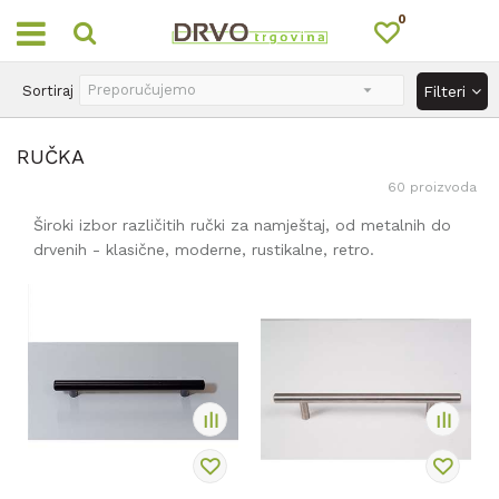
0
OUTLET
Sortiraj
Filteri
RUČKA
60
proizvoda
Široki izbor različitih ručki za namještaj, od metalnih do
drvenih - klasične, moderne, rustikalne, retro.