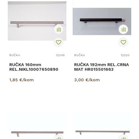
RUČKA
12245
RUČKA
12320
RUČKA 160mm
RUČKA 192mm REL.CRNA
REL.NIKL10007650890
MAT HR015501663
1,85
€/kom
3,00
€/kom