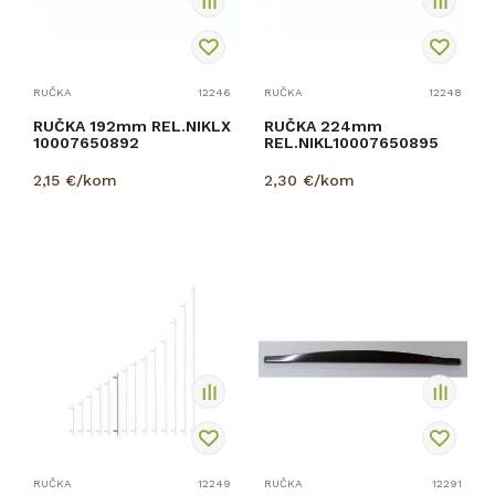
RUČKA
12246
RUČKA
12248
RUČKA 192mm REL.NIKLX
RUČKA 224mm
10007650892
REL.NIKL10007650895
2,15
€/kom
2,30
€/kom
RUČKA
12249
RUČKA
12291