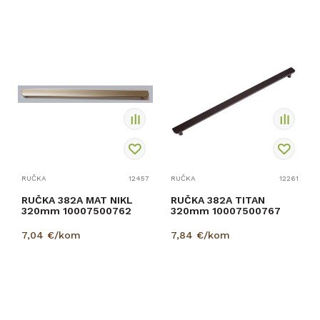
RUČKA
12457
RUČKA
12261
RUČKA 382A MAT NIKL
RUČKA 382A TITAN
320mm 10007500762
320mm 10007500767
7,04
€/kom
7,84
€/kom