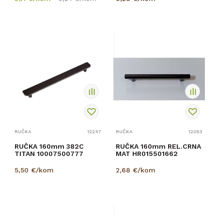
RUČKA
12247
RUČKA
12053
RUČKA 160mm 382C
RUČKA 160mm REL.CRNA
TITAN 10007500777
MAT HR015501662
5,50
€/kom
2,68
€/kom